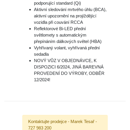
podporující standard (Qi)
Aktivní sledování mrtvého úhlu (BCA),
aktivní upozornění na projíždějící
vozidla při couvání RCCA
Reflektorové Bi-LED přední
světlomety s automatickým
přepínáním dálkových světel (HBA)
Vyhřívaný volant, vyhřívaná přední
sedadla
NOVÝ VŮZ V OBJEDNÁVCE, K
DISPOZICI 6/2024, JINÁ BAREVNÁ
PROVEDENÍ DO VÝROBY, ODBĚR
12/2024!
Kontaktujte prodejce - Marek Tesař -
727 983 200