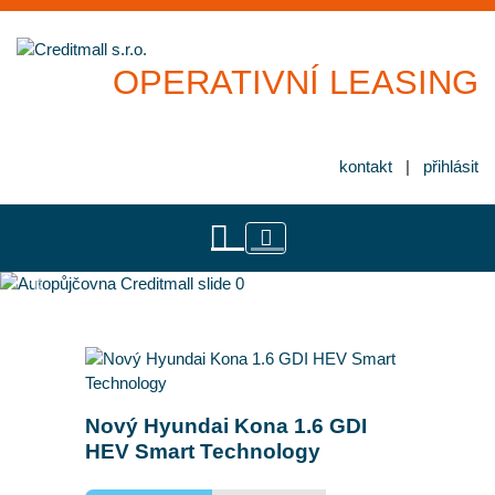
OPERATIVNÍ LEASING
kontakt
|
přihlásit
Previous
Next
Nový Hyundai Kona 1.6 GDI
HEV Smart Technology