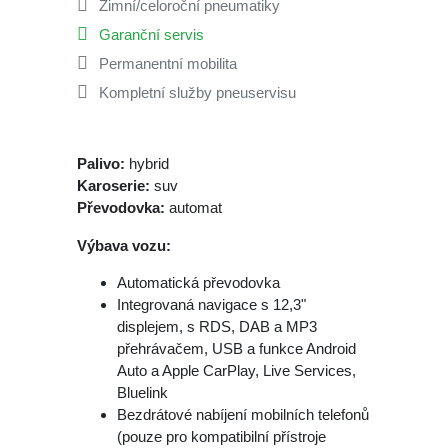
Zimní/celoroční pneumatiky
Garanční servis
Permanentní mobilita
Kompletní služby pneuservisu
Palivo:
hybrid
Karoserie:
suv
Převodovka:
automat
Výbava vozu:
Automatická převodovka
Integrovaná navigace s 12,3"
displejem, s RDS, DAB a MP3
přehrávačem, USB a funkce Android
Auto a Apple CarPlay, Live Services,
Bluelink
Bezdrátové nabíjení mobilních telefonů
(pouze pro kompatibilní přístroje